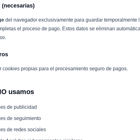
 (necesarias)
ge
del navegador exclusivamente para guardar temporalmente lo
ompletas el proceso de pago. Estos datos se eliminan automáti
so.
ros
r cookies propias para el procesamiento seguro de pagos.
NO usamos
es de publicidad
es de seguimiento
es de redes sociales