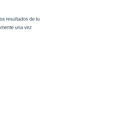
s resultados de tu
camente una vez