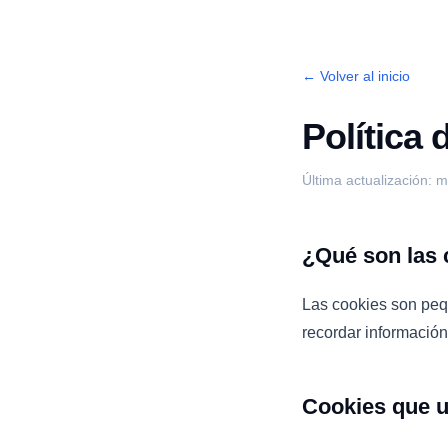
← Volver al inicio
Política
Última actualización: 
¿Qué son las 
Las cookies son peq
recordar información 
Cookies que 