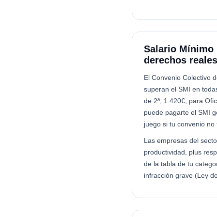
Salario Mínimo 
derechos reale
El Convenio Colectivo d
superan el SMI en todas 
de 2ª, 1.420€; para Ofic
puede pagarte el SMI ge
juego si tu convenio no 
Las empresas del secto
productividad, plus res
de la tabla de tu catego
infracción grave (Ley d