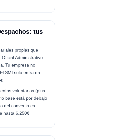
Despachos: tus
ariales propias que
Oficial Administrativo
baja. Tu empresa no
El SMI solo entra en
r.
ntos voluntarios (plus
rio base está por debajo
to del convenio es
de hasta 6.250€.