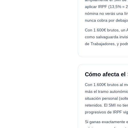
aplicar IRPF (13,5% = 2
nómina no verás una lín
nunca cobra por debajo 
Con 1.600€ brutos, un 
como salvaguarda invisib
de Trabajadores, y podr
Cómo afecta el 
Con 1.600€ brutos al m
más el tramo autonómic
situación personal (sol
retenidos. El SMI no tie
progresivos de IRPF vi
Si ganas exactamente e