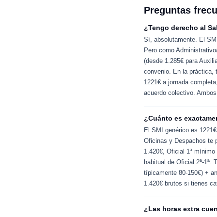
Preguntas frecu
¿Tengo derecho al Sal
Sí, absolutamente. El SMI
Pero como Administrativo/
(desde 1.285€ para Auxili
convenio. En la práctica,
1221€ a jornada completa,
acuerdo colectivo. Ambos
¿Cuánto es exactament
El SMI genérico es 1221€ 
Oficinas y Despachos te p
1.420€, Oficial 1ª mínimo
habitual de Oficial 2ª-1ª.
típicamente 80-150€) + an
1.420€ brutos si tienes ca
¿Las horas extra cuen