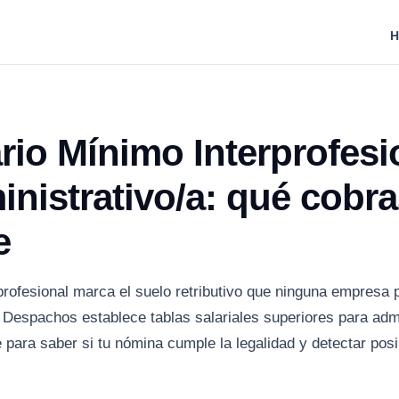
H
rio Mínimo Interprofesi
nistrativo/a: qué cobr
e
profesional marca el suelo retributivo que ninguna empresa p
 Despachos establece tablas salariales superiores para admi
e para saber si tu nómina cumple la legalidad y detectar posi