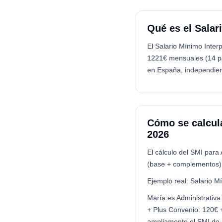
Qué es el Salar
El Salario Mínimo Interp
1221€ mensuales (14 pa
en España, independien
Cómo se calcula
2026
El cálculo del SMI para 
(base + complementos) 
Ejemplo real: Salario M
María es Administrativ
+ Plus Convenio: 120€ +
ampliamente el SMI de 