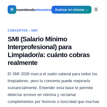
☰
N
noentiendo
minomina
Analizar mi nómina →
CONCEPTOS
›
SMV
SMI (Salario Mínimo
Interprofesional) para
Limpiador/a: cuánto cobras
realmente
El SMI 2026 marca el suelo salarial para todos los
limpiadores, pero tu convenio puede mejorarlo
sustancialmente. Entender esta base te permite
detectar errores en nómina y reclamar
complementos por festivos o toxicidad que muchas