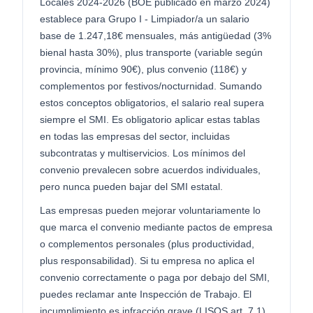
Locales 2024-2026 (BOE publicado en marzo 2024)
establece para Grupo I - Limpiador/a un salario
base de 1.247,18€ mensuales, más antigüedad (3%
bienal hasta 30%), plus transporte (variable según
provincia, mínimo 90€), plus convenio (118€) y
complementos por festivos/nocturnidad. Sumando
estos conceptos obligatorios, el salario real supera
siempre el SMI. Es obligatorio aplicar estas tablas
en todas las empresas del sector, incluidas
subcontratas y multiservicios. Los mínimos del
convenio prevalecen sobre acuerdos individuales,
pero nunca pueden bajar del SMI estatal.
Las empresas pueden mejorar voluntariamente lo
que marca el convenio mediante pactos de empresa
o complementos personales (plus productividad,
plus responsabilidad). Si tu empresa no aplica el
convenio correctamente o paga por debajo del SMI,
puedes reclamar ante Inspección de Trabajo. El
incumplimiento es infracción grave (LISOS art. 7.1)