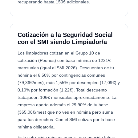
recuperando hasta 150€ adicionales.
Cotización a la Seguridad Social
con el SMI siendo Limpiador/a
Los limpiadores cotizan en el Grupo 10 de
cotización (Peones) con base mínima de 1221€
mensuales (igual al SMI 2026). Descuentan de tu
nómina el 6,50% por contingencias comunes
(79,36€/mes), más 1,55% por desempleo (17,09€) y
0,10% por formación (1,22€). Total descuento
trabajador: 106€ mensuales aproximadamente. La
empresa aporta además el 29,90% de tu base
(365,08€/mes) que no ves en nómina pero suma
para tus derechos. Con el SMI cotizas por la base
mínima obligatoria.
Esta cotización mínima genera una pensión futura