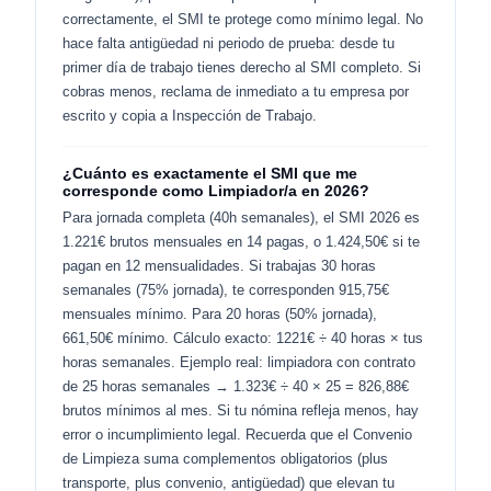
correctamente, el SMI te protege como mínimo legal. No
hace falta antigüedad ni periodo de prueba: desde tu
primer día de trabajo tienes derecho al SMI completo. Si
cobras menos, reclama de inmediato a tu empresa por
escrito y copia a Inspección de Trabajo.
¿Cuánto es exactamente el SMI que me
corresponde como Limpiador/a en 2026?
Para jornada completa (40h semanales), el SMI 2026 es
1.221€ brutos mensuales en 14 pagas, o 1.424,50€ si te
pagan en 12 mensualidades. Si trabajas 30 horas
semanales (75% jornada), te corresponden 915,75€
mensuales mínimo. Para 20 horas (50% jornada),
661,50€ mínimo. Cálculo exacto: 1221€ ÷ 40 horas × tus
horas semanales. Ejemplo real: limpiadora con contrato
de 25 horas semanales → 1.323€ ÷ 40 × 25 = 826,88€
brutos mínimos al mes. Si tu nómina refleja menos, hay
error o incumplimiento legal. Recuerda que el Convenio
de Limpieza suma complementos obligatorios (plus
transporte, plus convenio, antigüedad) que elevan tu