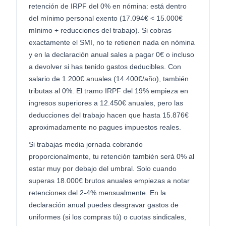
retención de IRPF del 0% en nómina: está dentro
del mínimo personal exento (17.094€ < 15.000€
mínimo + reducciones del trabajo). Si cobras
exactamente el SMI, no te retienen nada en nómina
y en la declaración anual sales a pagar 0€ o incluso
a devolver si has tenido gastos deducibles. Con
salario de 1.200€ anuales (14.400€/año), también
tributas al 0%. El tramo IRPF del 19% empieza en
ingresos superiores a 12.450€ anuales, pero las
deducciones del trabajo hacen que hasta 15.876€
aproximadamente no pagues impuestos reales.
Si trabajas media jornada cobrando
proporcionalmente, tu retención también será 0% al
estar muy por debajo del umbral. Solo cuando
superas 18.000€ brutos anuales empiezas a notar
retenciones del 2-4% mensualmente. En la
declaración anual puedes desgravar gastos de
uniformes (si los compras tú) o cuotas sindicales,