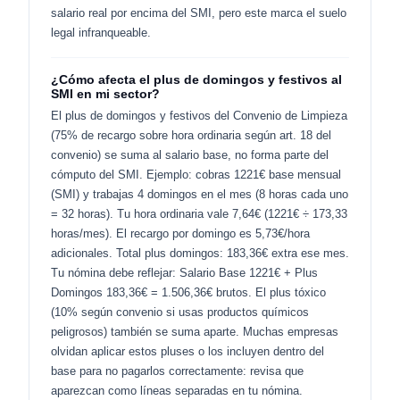
salario real por encima del SMI, pero este marca el suelo
legal infranqueable.
¿Cómo afecta el plus de domingos y festivos al
SMI en mi sector?
El plus de domingos y festivos del Convenio de Limpieza
(75% de recargo sobre hora ordinaria según art. 18 del
convenio) se suma al salario base, no forma parte del
cómputo del SMI. Ejemplo: cobras 1221€ base mensual
(SMI) y trabajas 4 domingos en el mes (8 horas cada uno
= 32 horas). Tu hora ordinaria vale 7,64€ (1221€ ÷ 173,33
horas/mes). El recargo por domingo es 5,73€/hora
adicionales. Total plus domingos: 183,36€ extra ese mes.
Tu nómina debe reflejar: Salario Base 1221€ + Plus
Domingos 183,36€ = 1.506,36€ brutos. El plus tóxico
(10% según convenio si usas productos químicos
peligrosos) también se suma aparte. Muchas empresas
olvidan aplicar estos pluses o los incluyen dentro del
base para no pagarlos correctamente: revisa que
aparezcan como líneas separadas en tu nómina.