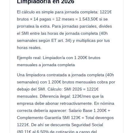
Limpiador/a en 2026
El cálculo es simple para jornada completa: 1221€
brutos × 14 pagas ÷ 12 meses = 1.543,50€ si se
prorratea la extra. Para jornadas parciales, divides
el SMI entre las horas de jornada completa (40h
semanales según ET art. 34) y multiplicas por tus
horas reales.
Ejemplo real: Limpiador/a con 1.200€ brutos
mensuales a jornada completa
Una limpiadora contratada a jornada completa (40h
semanales) con 1.200€ brutos mensuales cobra por
debajo del SMI. Cálculo: SMI 2026 = 1221€
mensuales. Diferencia ilegal: 123€/mes que la
empresa debe abonar retroactivamente. En nómina
correcta debería aparecer: Salario Base 1.200€ +
Complemento Garantía SMI 123€ = Total devengos
1221€. De ahí se descuenta Seguridad Social
(80,11€ al 6,50% de cotización a cargo del