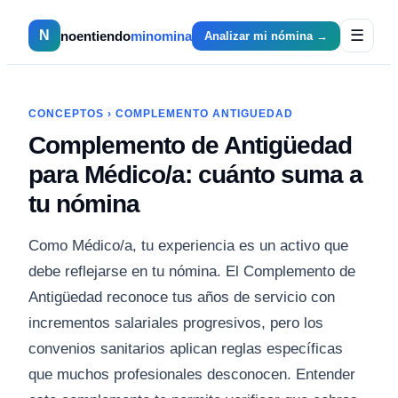
☰
N
noentiendo
minomina
Analizar mi nómina →
CONCEPTOS
›
COMPLEMENTO ANTIGUEDAD
Complemento de Antigüedad
para Médico/a: cuánto suma a
tu nómina
Como Médico/a, tu experiencia es un activo que
debe reflejarse en tu nómina. El Complemento de
Antigüedad reconoce tus años de servicio con
incrementos salariales progresivos, pero los
convenios sanitarios aplican reglas específicas
que muchos profesionales desconocen. Entender