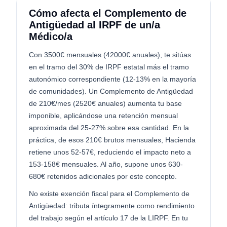
Cómo afecta el Complemento de
Antigüedad al IRPF de un/a
Médico/a
Con 3500€ mensuales (42000€ anuales), te sitúas
en el tramo del 30% de IRPF estatal más el tramo
autonómico correspondiente (12-13% en la mayoría
de comunidades). Un Complemento de Antigüedad
de 210€/mes (2520€ anuales) aumenta tu base
imponible, aplicándose una retención mensual
aproximada del 25-27% sobre esa cantidad. En la
práctica, de esos 210€ brutos mensuales, Hacienda
retiene unos 52-57€, reduciendo el impacto neto a
153-158€ mensuales. Al año, supone unos 630-
680€ retenidos adicionales por este concepto.
No existe exención fiscal para el Complemento de
Antigüedad: tributa íntegramente como rendimiento
del trabajo según el artículo 17 de la LIRPF. En tu