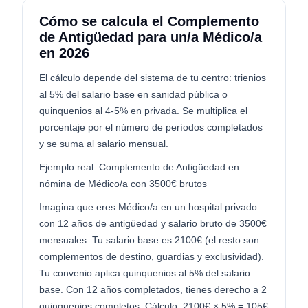
Cómo se calcula el Complemento
de Antigüedad para un/a Médico/a
en 2026
El cálculo depende del sistema de tu centro: trienios
al 5% del salario base en sanidad pública o
quinquenios al 4-5% en privada. Se multiplica el
porcentaje por el número de períodos completados
y se suma al salario mensual.
Ejemplo real: Complemento de Antigüedad en
nómina de Médico/a con 3500€ brutos
Imagina que eres Médico/a en un hospital privado
con 12 años de antigüedad y salario bruto de 3500€
mensuales. Tu salario base es 2100€ (el resto son
complementos de destino, guardias y exclusividad).
Tu convenio aplica quinquenios al 5% del salario
base. Con 12 años completados, tienes derecho a 2
quinquenios completos. Cálculo: 2100€ × 5% = 105€