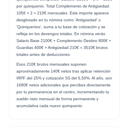
por quinquenio. Total Complemento de Antigüedad:
105€ × 2 = 210€ mensuales. Este importe aparece
desglosado en tu nómina como 'Antigüedad' o
'Quinquenios', suma a tu base de cotización y se
refleja en los devengos totales. En nómina verás:
Salario Base 2100€ + Complemento Destino 800€ +
Guardias 400€ + Antigüedad 210€ = 3510€ brutos
totales antes de deducciones.
Esos 210€ brutos mensuales suponen
aproximadamente 140€ netos tras aplicar retención
IRPF del 25% y cotización SS del 6,50%. Al año, son
1680€ netos adicionales que percibes directamente
por tu permanencia en el centro, incrementando tu
sueldo neto mensual de forma permanente y
acumulativa cada nuevo quinquenio.