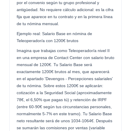
por el convenio según tu grupo profesional y
antigüedad. No requiere cálculo adicional: es la cifra
fija que aparece en tu contrato y en la primera línea
de tu nómina mensual.
Ejemplo real: Salario Base en nómina de
Teleoperador/a con 1200€ brutos
Imagina que trabajas como Teleoperador/a nivel II
en una empresa de Contact Center con salario bruto
mensual de 1200€. Tu Salario Base será
exactamente 1200€ brutos al mes, que aparecerá
en el apartado 'Devengos - Percepciones salariales'
de tu nómina. Sobre estos 1200€ se aplicarán:
cotización a la Seguridad Social (aproximadamente
78€, el 6,50% que pagas tú) y retención de IRPF
(entre 60-90€ según tus circunstancias personales,
normalmente 5-7% en este tramo). Tu Salario Base
neto resultante será de unos 1034-1064€. Después
se sumarán las comisiones por ventas (variable