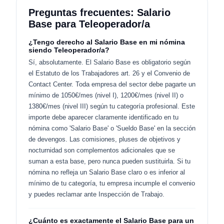
Preguntas frecuentes: Salario
Base para Teleoperador/a
¿Tengo derecho al Salario Base en mi nómina
siendo Teleoperador/a?
Sí, absolutamente. El Salario Base es obligatorio según
el Estatuto de los Trabajadores art. 26 y el Convenio de
Contact Center. Toda empresa del sector debe pagarte un
mínimo de 1050€/mes (nivel I), 1200€/mes (nivel II) o
1380€/mes (nivel III) según tu categoría profesional. Este
importe debe aparecer claramente identificado en tu
nómina como 'Salario Base' o 'Sueldo Base' en la sección
de devengos. Las comisiones, pluses de objetivos y
nocturnidad son complementos adicionales que se
suman a esta base, pero nunca pueden sustituirla. Si tu
nómina no refleja un Salario Base claro o es inferior al
mínimo de tu categoría, tu empresa incumple el convenio
y puedes reclamar ante Inspección de Trabajo.
¿Cuánto es exactamente el Salario Base para un