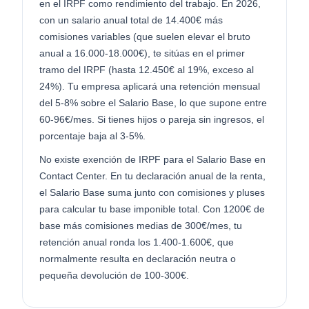
en el IRPF como rendimiento del trabajo. En 2026,
con un salario anual total de 14.400€ más
comisiones variables (que suelen elevar el bruto
anual a 16.000-18.000€), te sitúas en el primer
tramo del IRPF (hasta 12.450€ al 19%, exceso al
24%). Tu empresa aplicará una retención mensual
del 5-8% sobre el Salario Base, lo que supone entre
60-96€/mes. Si tienes hijos o pareja sin ingresos, el
porcentaje baja al 3-5%.
No existe exención de IRPF para el Salario Base en
Contact Center. En tu declaración anual de la renta,
el Salario Base suma junto con comisiones y pluses
para calcular tu base imponible total. Con 1200€ de
base más comisiones medias de 300€/mes, tu
retención anual ronda los 1.400-1.600€, que
normalmente resulta en declaración neutra o
pequeña devolución de 100-300€.