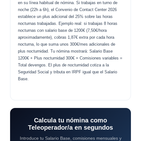
en su línea habitual de nómina. Si trabajas en turno de
noche (22h a 6h), el Convenio de Contact Center 2026
establece un plus adicional del 25% sobre las horas
nocturnas trabajadas. Ejemplo real: si trabajas 8 horas
nocturnas con salario base de 1200€ (7,50€/hora
aproximadamente), cobras 1,87€ extra por cada hora
nocturna, lo que suma unos 300€/mes adicionales de
plus nocturnidad. Tu nómina mostrará: Salario Base
1200€ + Plus nocturnidad 300€ + Comisiones variables =
Total devengos. El plus de nocturnidad cotiza a la
Seguridad Social y tributa en IRPF igual que el Salario
Base.
Calcula tu nómina como
Teleoperador/a en segundos
Introduce tu Salario Base, comisiones mensuales y