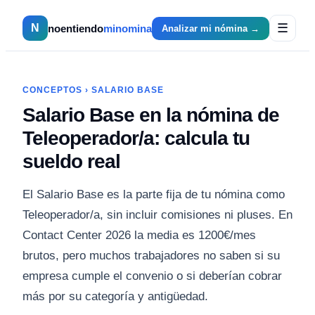
☰
N
noentiendo
minomina
Analizar mi nómina →
CONCEPTOS
›
SALARIO BASE
Salario Base en la nómina de
Teleoperador/a: calcula tu
sueldo real
El Salario Base es la parte fija de tu nómina como
Teleoperador/a, sin incluir comisiones ni pluses. En
Contact Center 2026 la media es 1200€/mes
brutos, pero muchos trabajadores no saben si su
empresa cumple el convenio o si deberían cobrar
más por su categoría y antigüedad.