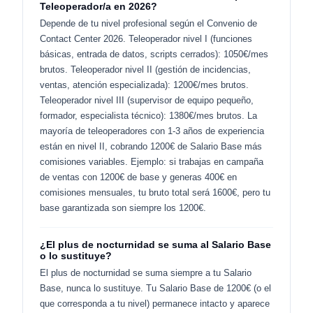
Teleoperador/a en 2026?
Depende de tu nivel profesional según el Convenio de
Contact Center 2026. Teleoperador nivel I (funciones
básicas, entrada de datos, scripts cerrados): 1050€/mes
brutos. Teleoperador nivel II (gestión de incidencias,
ventas, atención especializada): 1200€/mes brutos.
Teleoperador nivel III (supervisor de equipo pequeño,
formador, especialista técnico): 1380€/mes brutos. La
mayoría de teleoperadores con 1-3 años de experiencia
están en nivel II, cobrando 1200€ de Salario Base más
comisiones variables. Ejemplo: si trabajas en campaña
de ventas con 1200€ de base y generas 400€ en
comisiones mensuales, tu bruto total será 1600€, pero tu
base garantizada son siempre los 1200€.
¿El plus de nocturnidad se suma al Salario Base
o lo sustituye?
El plus de nocturnidad se suma siempre a tu Salario
Base, nunca lo sustituye. Tu Salario Base de 1200€ (o el
que corresponda a tu nivel) permanece intacto y aparece