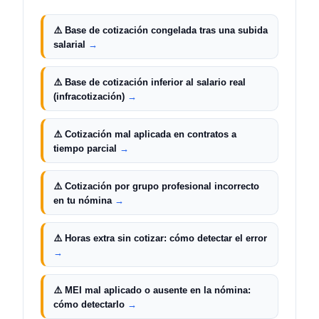
⚠️
Base de cotización congelada tras una subida
salarial
→
⚠️
Base de cotización inferior al salario real
(infracotización)
→
⚠️
Cotización mal aplicada en contratos a
tiempo parcial
→
⚠️
Cotización por grupo profesional incorrecto
en tu nómina
→
⚠️
Horas extra sin cotizar: cómo detectar el error
→
⚠️
MEI mal aplicado o ausente en la nómina:
cómo detectarlo
→