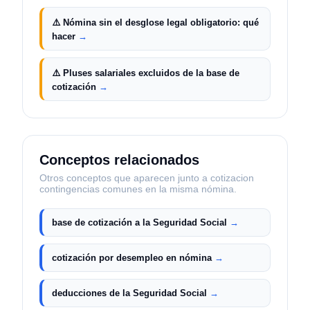
⚠️
Nómina sin el desglose legal obligatorio: qué
hacer
→
⚠️
Pluses salariales excluidos de la base de
cotización
→
Conceptos relacionados
Otros conceptos que aparecen junto a
cotizacion
contingencias comunes
en la misma nómina.
base de cotización a la Seguridad Social
→
cotización por desempleo en nómina
→
deducciones de la Seguridad Social
→