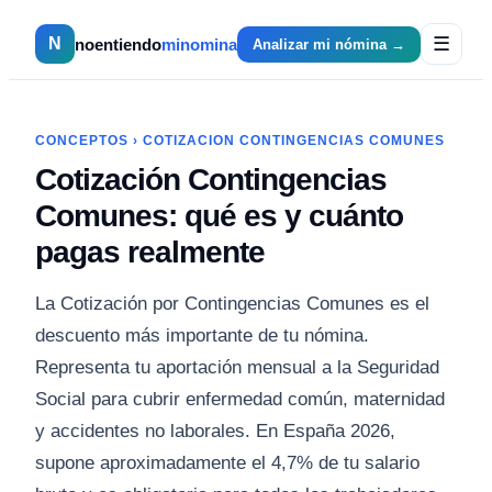
☰
N
noentiendo
minomina
Analizar mi nómina →
CONCEPTOS
›
COTIZACION CONTINGENCIAS COMUNES
Cotización Contingencias
Comunes: qué es y cuánto
pagas realmente
La Cotización por Contingencias Comunes es el
descuento más importante de tu nómina.
Representa tu aportación mensual a la Seguridad
Social para cubrir enfermedad común, maternidad
y accidentes no laborales. En España 2026,
supone aproximadamente el 4,7% de tu salario