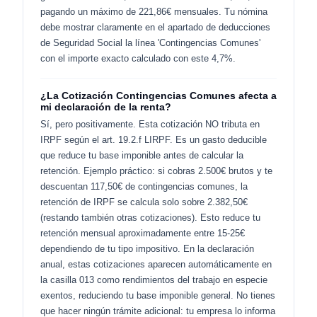
pagando un máximo de 221,86€ mensuales. Tu nómina
debe mostrar claramente en el apartado de deducciones
de Seguridad Social la línea 'Contingencias Comunes'
con el importe exacto calculado con este 4,7%.
¿La Cotización Contingencias Comunes afecta a
mi declaración de la renta?
Sí, pero positivamente. Esta cotización NO tributa en
IRPF según el art. 19.2.f LIRPF. Es un gasto deducible
que reduce tu base imponible antes de calcular la
retención. Ejemplo práctico: si cobras 2.500€ brutos y te
descuentan 117,50€ de contingencias comunes, la
retención de IRPF se calcula solo sobre 2.382,50€
(restando también otras cotizaciones). Esto reduce tu
retención mensual aproximadamente entre 15-25€
dependiendo de tu tipo impositivo. En la declaración
anual, estas cotizaciones aparecen automáticamente en
la casilla 013 como rendimientos del trabajo en especie
exentos, reduciendo tu base imponible general. No tienes
que hacer ningún trámite adicional: tu empresa lo informa