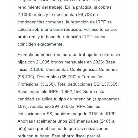
rendimiento del trabajo. En la práctica, si cobras
2.100€ brutos y te descuentan 98,70€ de
contingencias comunes, la retención de IRPF se
calcula sobre una base reducida. Por eso tu salario
bruto real y tu base de retención IRPF nunca
coinciden exactamente.
Ejemplo numérico real para un trabajador soltero sin
hijos con 2.100€ brutos mensuales en 2026: Base
inicial 2.100€. Descuentas Contingencias Comunes
(98,70€), Desempleo (35,70€) y Formación
Profesional (3,15€). Total deducciones SS: 137,55€.
Base imponible IRPF: 1.962,45€. Sobre esta
cantidad se aplica tu tipo de retención (supongamos
15%), resultando 294,37€ de IRPF. Sin las
cotizaciones a SS, hubieras pagado 315€ de IRPF.
Ahorras fiscalmente unos 20€ mensuales (240€ al
año) solo por el hecho de que las cotizaciones
reducen tu base. Este ahorro fiscal parcial