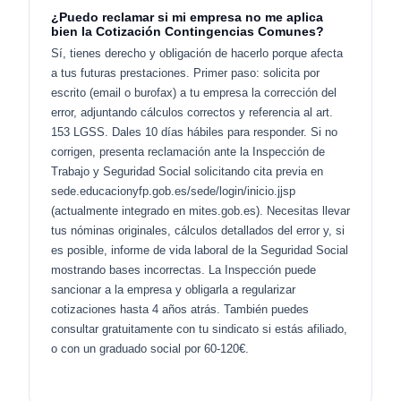
¿Puedo reclamar si mi empresa no me aplica
bien la Cotización Contingencias Comunes?
Sí, tienes derecho y obligación de hacerlo porque afecta
a tus futuras prestaciones. Primer paso: solicita por
escrito (email o burofax) a tu empresa la corrección del
error, adjuntando cálculos correctos y referencia al art.
153 LGSS. Dales 10 días hábiles para responder. Si no
corrigen, presenta reclamación ante la Inspección de
Trabajo y Seguridad Social solicitando cita previa en
sede.educacionyfp.gob.es/sede/login/inicio.jjsp
(actualmente integrado en mites.gob.es). Necesitas llevar
tus nóminas originales, cálculos detallados del error y, si
es posible, informe de vida laboral de la Seguridad Social
mostrando bases incorrectas. La Inspección puede
sancionar a la empresa y obligarla a regularizar
cotizaciones hasta 4 años atrás. También puedes
consultar gratuitamente con tu sindicato si estás afiliado,
o con un graduado social por 60-120€.