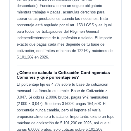
descontado). Funciona como un seguro obligatorio:
mientras trabajas y pagas, acumulas derechos para
cobrar estas prestaciones cuando las necesites. Este
porcentaje está regulado por el art. 153 LGSS y es igual
para todos los trabajadores del Régimen General
independientemente de tu profesión o salario. El importe
exacto que pagas cada mes depende de tu base de
cotización, con límites mínimos de 1221€ y máximos de
5.101,20€ en 2026.
¿Cómo se calcula la Cotización Contingencias
Comunes y qué porcentaje es?
El porcentaje fijo es 4,7% sobre tu base de cotización
mensual. La fórmula es simple: Base de Cotización ×
0,047. Si cobras 2.000€ brutos, pagas 94€ mensuales
(2.000 × 0,047). Si cobras 3.500€, pagas 164,50€. El
porcentaje nunca cambia, pero el importe sí varía
proporcionalmente a tu salario. Importante: existe un tope
máximo de cotización de 5.101,20€ en 2026, así que si
ganas 6.000€ brutos, solo cotizas sobre 5.101,20€,